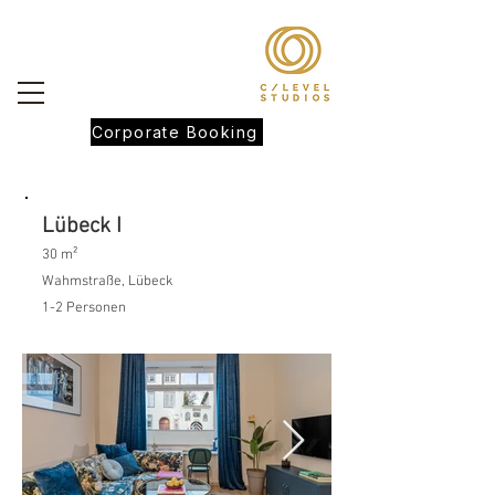
Corporate Booking
Lübeck I
30 m²
Wahmstraße, Lübeck
1-2 Personen